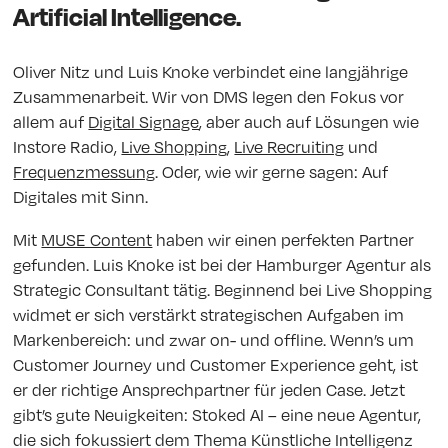
Artificial Intelligence.
Oliver Nitz und Luis Knoke verbindet eine langjährige
Zusammenarbeit. Wir von DMS legen den Fokus vor
allem auf
Digital Signage
, aber auch auf Lösungen wie
Instore Radio,
Live Shopping
,
Live Recruiting
und
Frequenzmessung
. Oder, wie wir gerne sagen: Auf
Digitales mit Sinn.
Mit
MUSE Content
haben wir einen perfekten Partner
gefunden. Luis Knoke ist bei der Hamburger Agentur als
Strategic Consultant tätig. Beginnend bei Live Shopping
widmet er sich verstärkt strategischen Aufgaben im
Markenbereich: und zwar on- und offline. Wenn’s um
Customer Journey und Customer Experience geht, ist
er der richtige Ansprechpartner für jeden Case. Jetzt
gibt’s gute Neuigkeiten: Stoked AI – eine neue Agentur,
die sich fokussiert dem Thema Künstliche Intelligenz