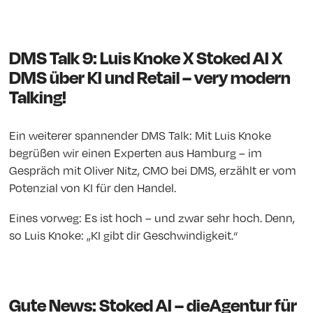
DMS Talk 9: Luis Knoke X Stoked AI X
DMS über KI und Retail – very modern
Talking!
Ein weiterer spannender DMS Talk: Mit Luis Knoke
begrüßen wir einen Experten aus Hamburg – im
Gespräch mit Oliver Nitz, CMO bei DMS, erzählt er vom
Potenzial von KI für den Handel.
Eines vorweg: Es ist hoch – und zwar sehr hoch. Denn,
so Luis Knoke: „KI gibt dir Geschwindigkeit.“
Gute News: Stoked AI – dieAgentur für