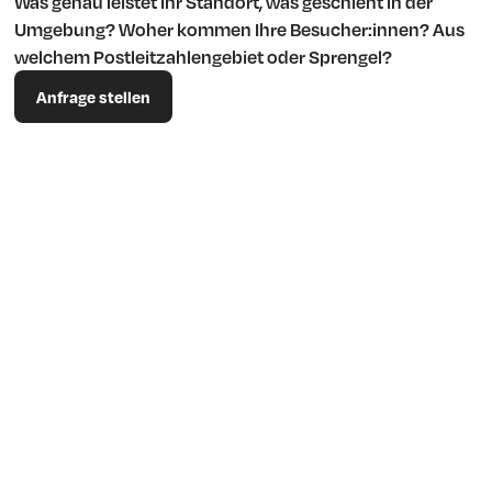
Was genau leistet Ihr Standort, was geschieht in der
Umgebung? Woher kommen Ihre Besucher:innen? Aus
welchem Postleitzahlengebiet oder Sprengel?
Anfrage stellen