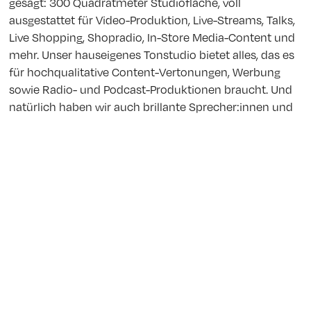
gesagt: 300 Quadratmeter Studiofläche, voll
ausgestattet für Video-Produktion, Live-Streams, Talks,
Live Shopping, Shopradio, In-Store Media-Content und
mehr. Unser hauseigenes Tonstudio bietet alles, das es
für hochqualitative Content-Vertonungen, Werbung
sowie Radio- und Podcast-Produktionen braucht. Und
natürlich haben wir auch brillante Sprecher:innen und
AI zur Hand, die Ihrer Marke die Stimme geben.