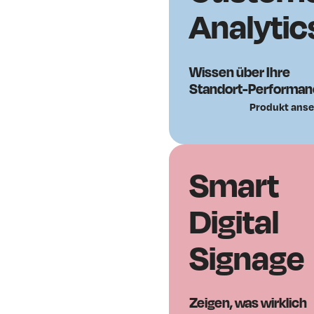
Analytic
Wissen über Ihre
Standort-Performan
Produkt ans
Smart
Digital
Signage
Zeigen, was wirklich