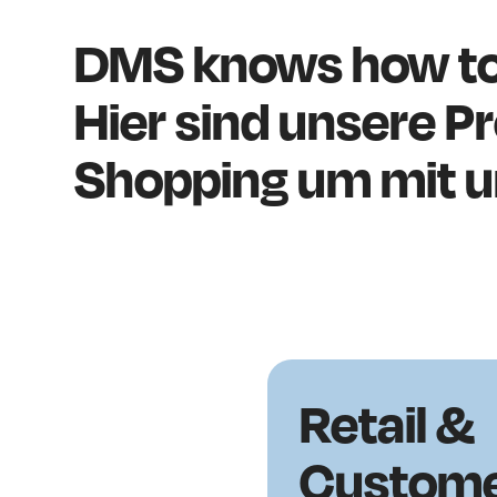
DMS knows how to 
Hier sind unsere Pr
Shopping um mit u
Retail &
Custom