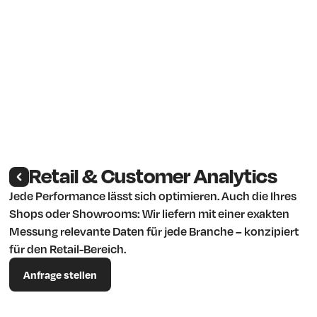
Retail & Customer Analytics
Jede Performance lässt sich optimieren. Auch die Ihres
Shops oder Showrooms: Wir liefern mit einer exakten
Messung relevante Daten für jede Branche – konzipiert
für den Retail-Bereich.
Anfrage stellen