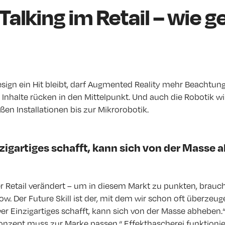
alking im Retail – wie ge
sign ein Hit bleibt, darf Augmented Reality mehr Beachtu
Inhalte rücken in den Mittelpunkt. Und auch die Robotik wi
en Installationen bis zur Mikrorobotik.
nzigartiges schafft, kann sich von der Masse 
r Retail verändert – um in diesem Markt zu punkten, brauch
. Der Future Skill ist der, mit dem wir schon oft überzeu
 wer Einzigartiges schafft, kann sich von der Masse abheben.
onzept muss zur Marke passen.“ Effekthascherei funktionie