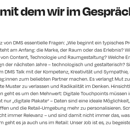
, mit dem wir im Gesprä
itz von DMS essentielle Fragen: „Wie beginnt ein typisches Pr
eht am Anfang: die Marke, der Raum oder das Erlebnis? Wie
von Content, Technologie und Raumgestaltung? Welche E
n der nächsten Jahre – technologisch und gestalterisch? Si
m DMS Talk mit der Kompetenz, Kreativität und Sympathie, d
eg:innen zum beliebten Partner machen. Es verlangt Mut z
te Muster zu verlassen und Radikalität im Denken. Hinsicht
en geht es um den Mehrwert: Digitale Touchpoints müssen i
ht nur „digitale Plakate“ – Daten sind eine ideale Möglichkeit,
affen und die Retail-Umgebung mehr zu personalisieren. Sc
nicht immer Relevanz – und sind damit nicht immer das, wa
 geht es ja auch uns im Retail: Unser Job ist es, zu begeiste