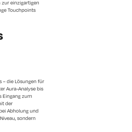
 zur einzigartigen
oge Touchpoints
s
s – die Lösungen für
er Aura-Analyse bis
ls Eingang zum
it der
 bei Abholung und
 Niveau, sondern