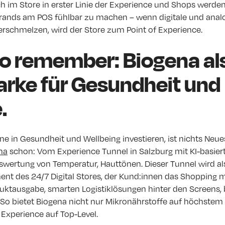
ch im Store in erster Linie der Experience und Shops werden
rands am POS fühlbar zu machen – wenn digitale und anal
erschmelzen, wird der Store zum Point of Experience.
to remember: Biogena al
rke für Gesundheit und
.
e in Gesundheit und Wellbeing investieren, ist nichts Neue
na
schon: Vom Experience Tunnel in Salzburg mit KI-basiert
swertung von Temperatur, Hauttönen. Dieser Tunnel wird a
ent des 24/7 Digital Stores, der Kund:innen das Shopping m
ktausgabe, smarten Logistiklösungen hinter den Screens,
. So bietet Biogena nicht nur Mikronährstoffe auf höchstem
Experience auf Top-Level.