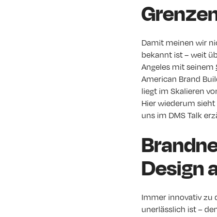
Grenzenl
Damit meinen wir nic
bekannt ist – weit ü
Angeles mit seinem
American Brand Buil
liegt im Skalieren v
Hier wiederum sieht 
uns im DMS Talk erzä
Brandne
Design 
Immer innovativ zu d
unerlässlich ist – de