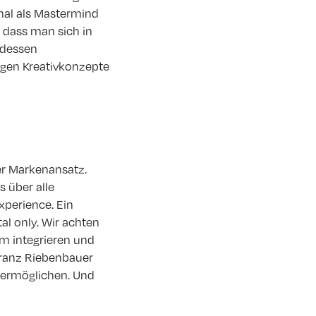
onal als Mastermind
, dass man sich in
 dessen
tigen Kreativkonzepte
her Markenansatz.
 über alle
xperience. Ein
al only. Wir achten
um integrieren und
 Franz Riebenbauer
 ermöglichen. Und