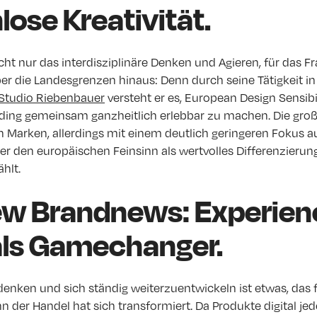
ose Kreativität.
ht nur das interdisziplinäre Denken und Agieren, für das 
ber die Landesgrenzen hinaus: Denn durch seine Tätigkeit i
Studio Riebenbauer
versteht er es, European Design Sensibi
ding gemeinsam ganzheitlich erlebbar zu machen. Die groß
on Marken, allerdings mit einem deutlich geringeren Fokus auf
er den europäischen Feinsinn als wertvolles Differenzieru
hlt.
w Brandnews: Experien
als Gamechanger.
enken und sich ständig weiterzuentwickeln ist etwas, das fü
nn der Handel hat sich transformiert. Da Produkte digital je