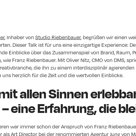
er
, Inhaber von
Studio Riebenbauer
, begrüßen wir einen we
rten. Dieser Talk ist für uns eine einzigartige Experience:
nde Einblicke über das Zusammenspiel von Brand, Raum, P
rn, wie Franz Riebenbauer. Mit Oliver Nitz, CMO von DMS, spri
reativbranche, die ihn zu einem interdisziplinär agierend
uns herzlich für die Zeit und die wertvollen Einblicke.
it allen Sinnen erlebba
 eine Erfahrung, die ble
eieren war immer schon der Anspruch von Franz Riebenbauer.
er als Art Director bei der renommierten Agentur Jung von 