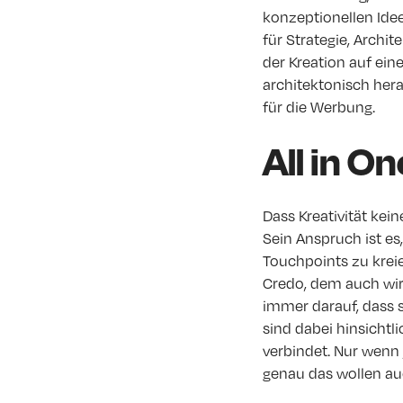
konzeptionellen Idee
für Strategie, Archit
der Kreation auf ein
architektonisch hera
für die Werbung.
All in On
Dass Kreativität kei
Sein Anspruch ist e
Touchpoints zu kreie
Credo, dem auch wir 
immer darauf, dass 
sind dabei hinsichtl
verbindet. Nur wenn
genau das wollen auc