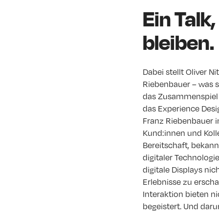
Ein Talk
bleiben.
Dabei stellt Oliver N
Riebenbauer – was st
das Zusammenspiel 
das Experience Desig
Franz Riebenbauer i
Kund:innen und Koll
Bereitschaft, bekann
digitaler Technologi
digitale Displays nic
Erlebnisse zu ersch
Interaktion bieten 
begeistert. Und darum