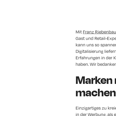
Mit
Franz Riebenbau
Gast und Retail-Expe
kann uns so spanne
Digitalisierung liefe
Erfahrungen in der K
haben. Wir bedanken 
Marken m
machen –
Einzigartiges zu kr
in der Werbung, als 