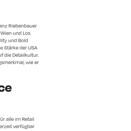
Franz Riebenbauer
n Wien und Los
lity und Bold
e Stärke der USA
 die Detailkultur.
ngsmerkmal, wie er
ce
r alle im Retail
derzeit verfügbar