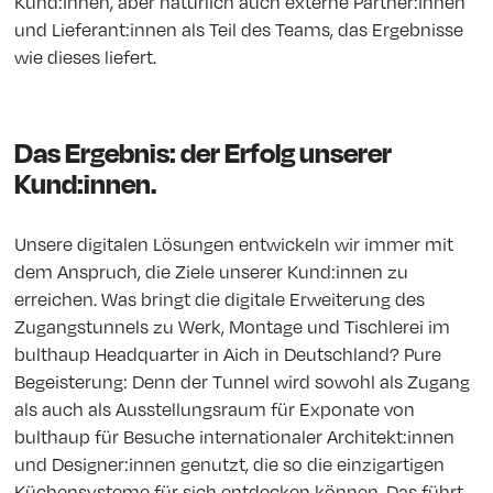
Kund:innen, aber natürlich auch externe Partner:innen
und Lieferant:innen als Teil des Teams, das Ergebnisse
wie dieses liefert.
Das Ergebnis: der Erfolg unserer
Kund:innen.
Unsere digitalen Lösungen entwickeln wir immer mit
dem Anspruch, die Ziele unserer Kund:innen zu
erreichen. Was bringt die digitale Erweiterung des
Zugangstunnels zu Werk, Montage und Tischlerei im
bulthaup Headquarter in Aich in Deutschland? Pure
Begeisterung: Denn der Tunnel wird sowohl als Zugang
als auch als Ausstellungsraum für Exponate von
bulthaup für Besuche internationaler Architekt:innen
und Designer:innen genutzt, die so die einzigartigen
Küchensysteme für sich entdecken können. Das führt