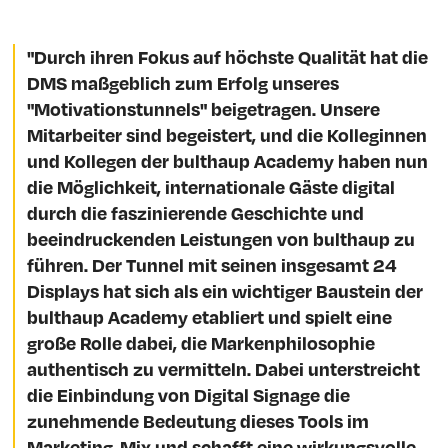
"Durch ihren Fokus auf höchste Qualität hat die
DMS maßgeblich zum Erfolg unseres
"Motivationstunnels" beigetragen. Unsere
Mitarbeiter sind begeistert, und die Kolleginnen
und Kollegen der bulthaup Academy haben nun
die Möglichkeit, internationale Gäste digital
durch die faszinierende Geschichte und
beeindruckenden Leistungen von bulthaup zu
führen. Der Tunnel mit seinen insgesamt 24
Displays hat sich als ein wichtiger Baustein der
bulthaup Academy etabliert und spielt eine
große Rolle dabei, die Markenphilosophie
authentisch zu vermitteln. Dabei unterstreicht
die Einbindung von Digital Signage die
zunehmende Bedeutung dieses Tools im
Marketing-Mix und schafft eine wirkungsvolle