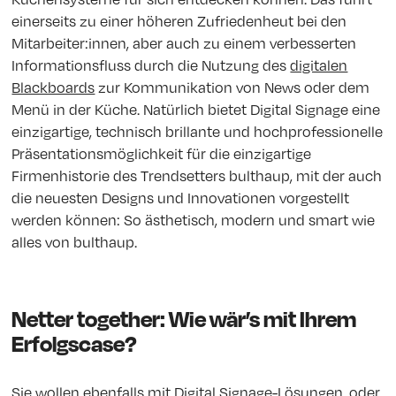
einerseits zu einer höheren Zufriedenheut bei den
Mitarbeiter:innen, aber auch zu einem verbesserten
Informationsfluss durch die Nutzung des
digitalen
Blackboards
zur Kommunikation von News oder dem
Menü in der Küche. Natürlich bietet Digital Signage eine
einzigartige, technisch brillante und hochprofessionelle
Präsentationsmöglichkeit für die einzigartige
Firmenhistorie des Trendsetters bulthaup, mit der auch
die neuesten Designs und Innovationen vorgestellt
werden können: So ästhetisch, modern und smart wie
alles von bulthaup.
Netter together: Wie wär’s mit Ihrem
Erfolgscase?
Sie wollen ebenfalls mit
Digital Signage-Lösungen
, oder