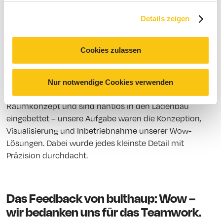
Details zeigen
Cookies zulassen
Nur notwendige Cookies verwenden
Alle Systeme erweitern das architektonische
Raumkonzept und sind nahtlos in den Ladenbau
eingebettet – unsere Aufgabe waren die Konzeption,
Visualisierung und Inbetriebnahme unserer Wow-
Lösungen. Dabei wurde jedes kleinste Detail mit
Präzision durchdacht.
Das Feedback von bulthaup: Wow –
wir bedanken uns für das Teamwork.