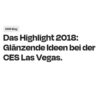
DMS Blog
Das Highlight 2018:
Glänzende Ideen bei der
CES Las Vegas.