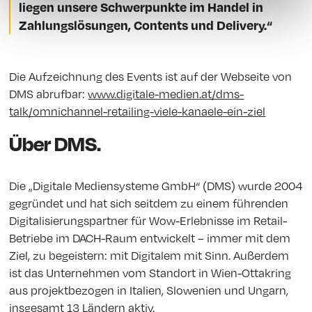
liegen unsere Schwerpunkte im Handel in
Zahlungslösungen, Contents und Delivery.“
Die Aufzeichnung des Events ist auf der Webseite von
DMS abrufbar:
www.digitale-medien.at/dms-
talk/omnichannel-retailing-viele-kanaele-ein-ziel
Über DMS.
Die „Digitale Mediensysteme GmbH“ (DMS) wurde 2004
gegründet und hat sich seitdem zu einem führenden
Digitalisierungspartner für Wow-Erlebnisse im Retail-
Betriebe im DACH-Raum entwickelt – immer mit dem
Ziel, zu begeistern: mit Digitalem mit Sinn. Außerdem
ist das Unternehmen vom Standort in Wien-Ottakring
aus projektbezogen in Italien, Slowenien und Ungarn,
insgesamt 13 Ländern aktiv.