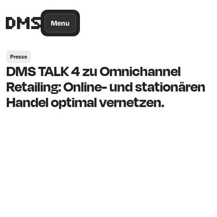
/*
Theme
Color
*/
Menu
Presse
DMS TALK 4 zu Omnichannel
Retailing: Online- und stationären
Handel optimal vernetzen.