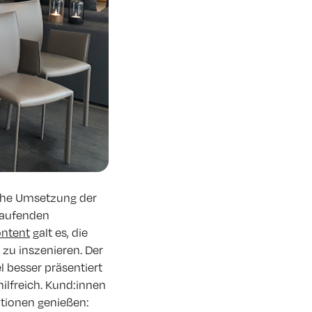
sche Umsetzung der
 laufenden
ontent
galt es, die
u inszenieren. Der
 besser präsentiert
ilfreich. Kund:innen
tionen genießen: