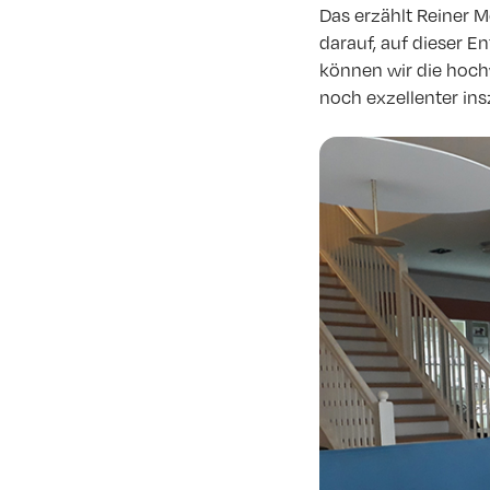
Das erzählt Reiner 
darauf, auf dieser E
können wir die hoc
noch exzellenter ins