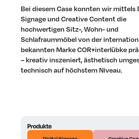
Bei diesem Case konnten wir mittels D
Signage und Creative Content die
hochwertigen Sitz-, Wohn- und
Schlafraummöbel von der internation
bekannten Marke COR+interlübke prä
– kreativ inszeniert, ästhetisch umge
technisch auf höchstem Niveau.
Produkte
Digital Signage
Creative Con