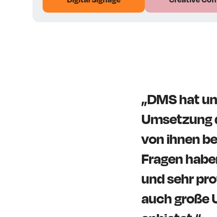
„DMS hat un
Umsetzung d
von ihnen be
Fragen haben
und sehr pro
auch große 