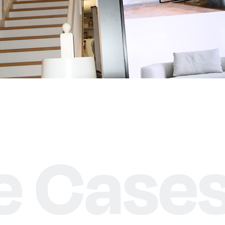
e Case