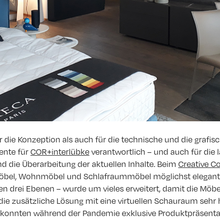
r die Konzeption als auch für die technische und die grafi
ente für
COR+interlübke
verantwortlich – und auch für die
d die Überarbeitung der aktuellen Inhalte. Beim
Creative C
öbel, Wohnmöbel und Schlafraummöbel möglichst elegant z
n drei Ebenen – wurde um vieles erweitert, damit die Möbel
ie zusätzliche Lösung mit eine virtuellen Schauraum sehr h
 konnten während der Pandemie exklusive Produktpräsenta