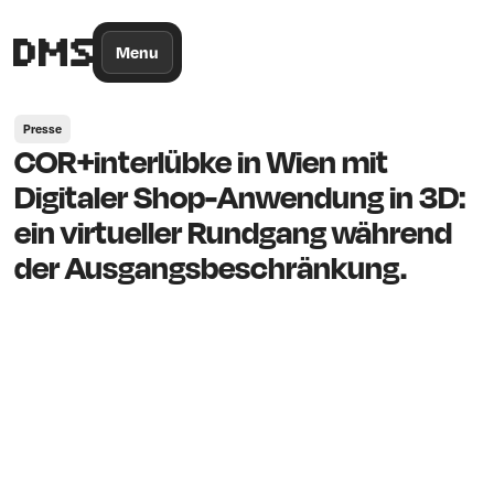
/*
Theme
Color
*/
Menu
Presse
COR+interlübke in Wien mit
Digitaler Shop-Anwendung in 3D:
ein virtueller Rundgang während
der Ausgangsbeschränkung.