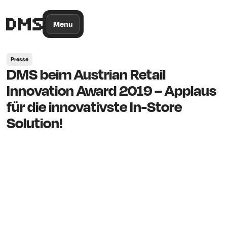
/*
Theme
Color
*/
Menu
Presse
DMS beim Austrian Retail
Innovation Award 2019 – Applaus
für die innovativste In-Store
Solution!