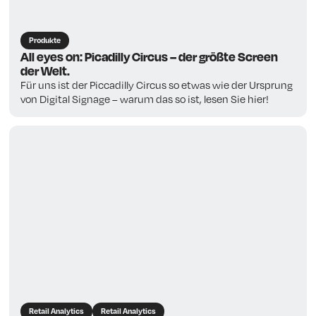
Produkte
All eyes on: Picadilly Circus – der größte Screen
der Welt.
Für uns ist der Piccadilly Circus so etwas wie der Ursprung
von Digital Signage – warum das so ist, lesen Sie hier!
Retail Analytics
Retail Analytics