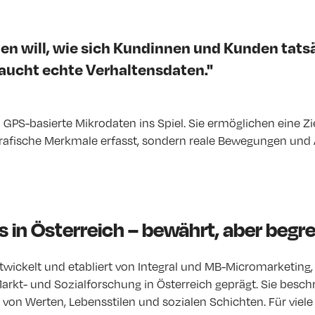
en will, wie sich Kundinnen und Kunden tats
raucht echte Verhaltensdaten."
PS-basierte Mikrodaten ins Spiel. Sie ermöglichen eine Zi
rafische Merkmale erfasst, sondern reale Bewegungen und 
s in Österreich – bewährt, aber begre
ntwickelt und etabliert von Integral und MB-Micromarketing
arkt- und Sozialforschung in Österreich geprägt. Sie besch
von Werten, Lebensstilen und sozialen Schichten. Für viele