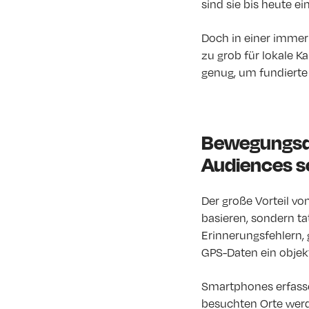
sind sie bis heute ei
Doch in einer immer
zu grob für lokale 
genug, um fundiert
Bewegungsda
Audiences s
Der große Vorteil vo
basieren, sondern t
Erinnerungsfehlern,
GPS-Daten ein objekt
Smartphones erfasse
besuchten Orte werd