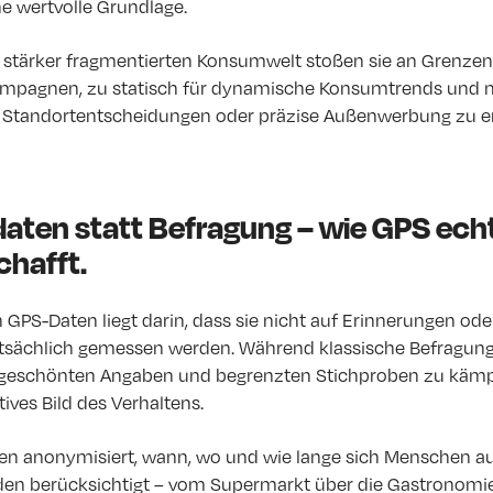
ne wertvolle Grundlage.
 stärker fragmentierten Konsumwelt stoßen sie an Grenzen.
Kampagnen, zu statisch für dynamische Konsumtrends und 
e Standortentscheidungen oder präzise Außenwerbung zu e
ten statt Befragung – wie GPS ech
chafft.
n GPS-Daten liegt darin, dass sie nicht auf Erinnerungen od
atsächlich gemessen werden. Während klassische Befragun
 geschönten Angaben und begrenzten Stichproben zu kämpf
ives Bild des Verhaltens.
n anonymisiert, wann, wo und wie lange sich Menschen auf
en berücksichtigt – vom Supermarkt über die Gastronomie