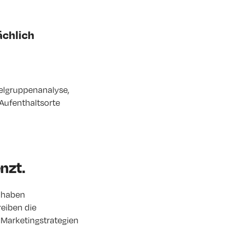
ächlich
elgruppenanalyse,
Aufenthaltsorte
nzt.
, haben
reiben die
 Marketingstrategien