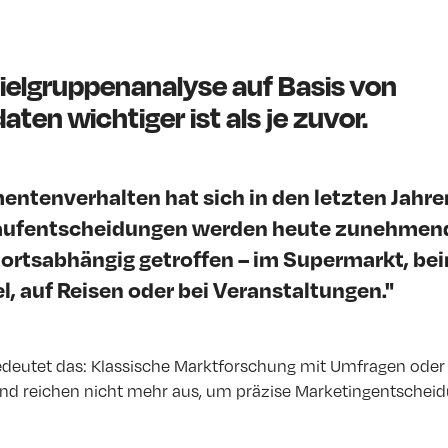
ielgruppenanalyse auf Basis von
en wichtiger ist als je zuvor.
ntenverhalten hat sich in den letzten Jahre
Kaufentscheidungen werden heute zunehmend
ortsabhängig getroffen – im Supermarkt, be
 auf Reisen oder bei Veranstaltungen."
eutet das: Klassische Marktforschung mit Umfragen oder P
und reichen nicht mehr aus, um präzise Marketingentscheid