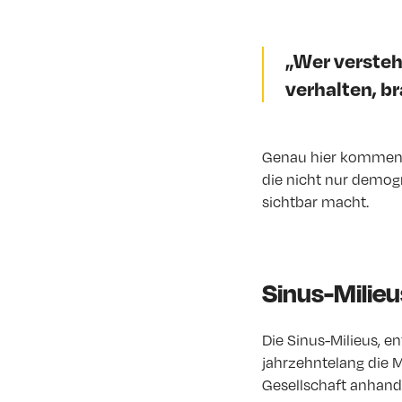
„Wer versteh
verhalten, b
Genau hier kommen G
die nicht nur demog
sichtbar macht.
Sinus-Milieu
Die Sinus-Milieus, e
jahrzehntelang die M
Gesellschaft anhand 