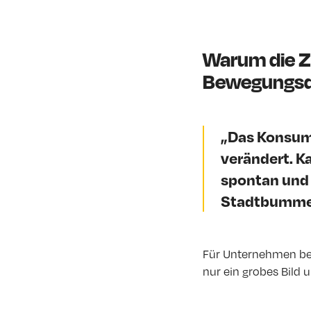
Warum die Z
Bewegungsdat
„Das Konsume
verändert. 
spontan und 
Stadtbummel,
Für Unternehmen bed
nur ein grobes Bild 