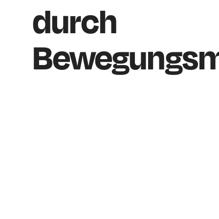
durch
Bewegungsm