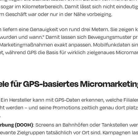
sogar im Kilometerbereich. Damit lässt sich nicht eindeutig 
m Geschäft war oder nur in der Nähe vorbeiging.
liefern eine Genauigkeit von rund drei Metern. Sie zeigen k
 wurden und wann." Damit lassen sich Bewegungsmuster pr
 Marketingmaßnahmen exakt anpassen. Mobilfunkdaten sind
, während GPS die Basis für wirklich zielgenaues Micromark
ele für GPS-basiertes Micromarketin
: Ein Hersteller kann mit GPS-Daten erkennen, welche Filial
t werden – und seine Promotions zeitlich genau dort platz
.
: Screens an Bahnhöfen oder Tankstellen we
erbung (DOOH)
elevante Zielgruppen tatsächlich vor Ort sind. Kampagnen l