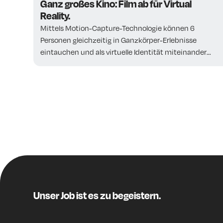
Ganz großes Kino: Film ab für Virtual
Reality.
Mittels Motion-Capture-Technologie können 6
Personen gleichzeitig in Ganzkörper-Erlebnisse
eintauchen und als virtuelle Identität miteinander
interagieren.
Unser Job ist es zu begeistern.