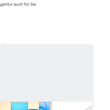
Agentur auch für Sie
l
Alle ansehen