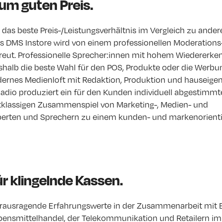
um guten Preis.
das beste Preis-/Leistungsverhältnis im Vergleich zu ander
 DMS Instore wird von einem professionellen Moderations
eut. Professionelle Sprecher:innen mit hohem Wiedererk
eshalb die beste Wahl für den POS, Produkte oder die Werbu
ernes Medienloft mit Redaktion, Produktion und hauseige
 Radio produziert ein für den Kunden individuell abgestim
stklassigen Zusammenspiel von Marketing-, Medien- und
rten und Sprechern zu einem kunden- und markenorienti
ür klingelnde Kassen.
erausragende Erfahrungswerte in der Zusammenarbeit mit 
ensmittelhandel, der Telekommunikation und Retailern i