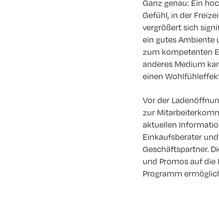
Ganz genau: Ein hoc
Gefühl, in der Frei
vergrößert sich sign
ein gutes Ambiente 
zum kompetenten Ein
anderes Medium kann
einen Wohlfühleffekt
Vor der Ladenöffnun
zur Mitarbeiterkommu
aktuellen Informatio
Einkaufsberater und
Geschäftspartner. D
und Promos auf die 
Programm ermögliche