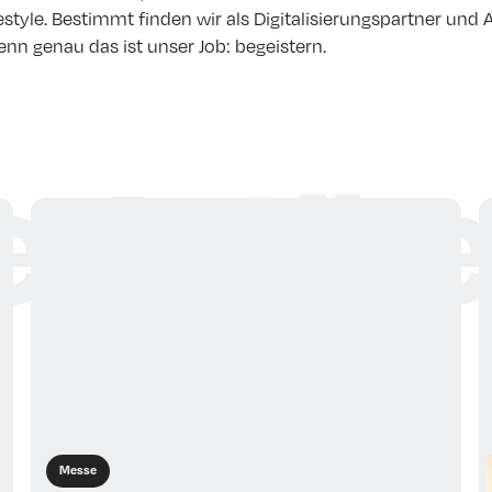
estyle. Bestimmt finden wir als Digitalisierungspartner und 
nn genau das ist unser Job: begeistern.
 Artike
Messe