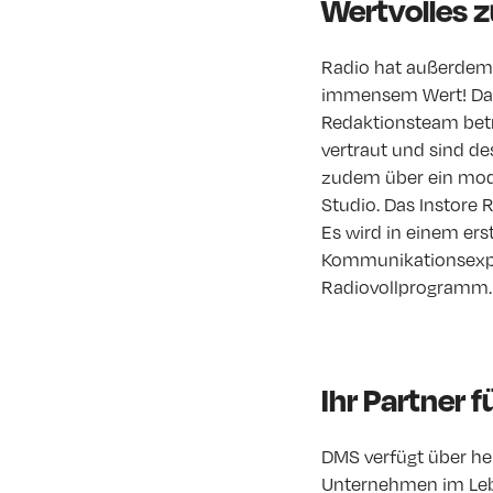
Wertvolles z
Radio hat außerdem 
immensem Wert! Das
Redaktionsteam betr
vertraut und sind d
zudem über ein mod
Studio. Das Instore
Es wird in einem er
Kommunikationsexpe
Radiovollprogramm.
Ihr Partner f
DMS verfügt über h
Unternehmen im Leb