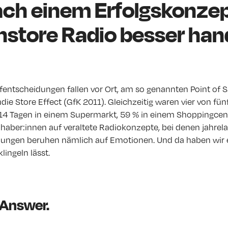
ach einem Erfolgskonzep
Instore Radio besser han
entscheidungen fallen vor Ort, am so genannten Point of Sal
die Store Effect (GfK 2011). Gleichzeitig waren vier von fün
14 Tagen in einem Supermarkt, 59 % in einem Shoppingcen
haber:innen auf veraltete Radiokonzepte, bei denen jahrela
dungen beruhen nämlich auf Emotionen. Und da haben wir 
lingeln lässt.
 Answer.