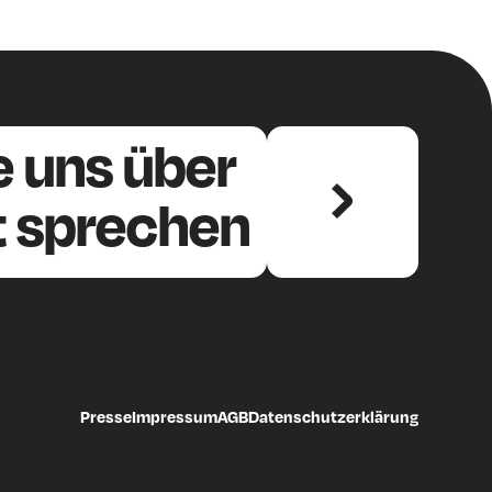
e uns über
kt sprechen
Presse
Impressum
AGB
Datenschutzerklärung