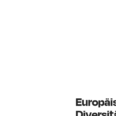
Europäi
Diversitä