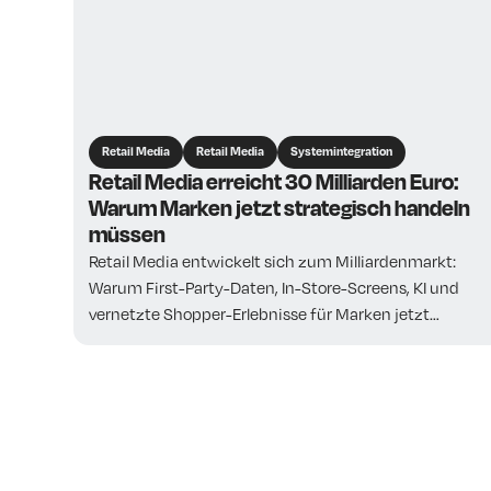
Retail Media
Retail Media
Systemintegration
Retail Media erreicht 30 Milliarden Euro:
Warum Marken jetzt strategisch handeln
müssen
Retail Media entwickelt sich zum Milliardenmarkt:
Warum First-Party-Daten, In-Store-Screens, KI und
vernetzte Shopper-Erlebnisse für Marken jetzt
strategisch wichtig sind.