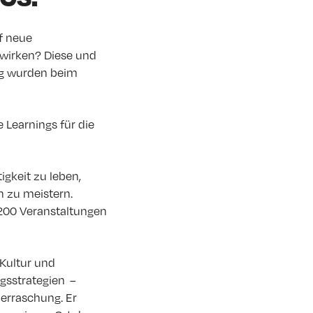
f neue
wirken? Diese und
ng wurden beim
 Learnings für die
igkeit zu leben,
n zu meistern.
200 Veranstaltungen
 Kultur und
gsstrategien –
erraschung. Er