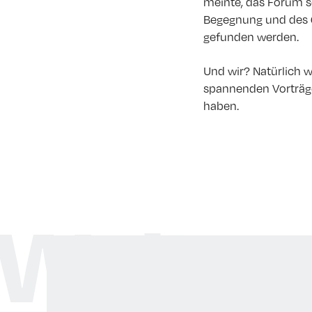
meinte, das Forum se
Begegnung und des 
gefunden werden.
Und wir? Natürlich w
spannenden Vorträge
haben.
Weitere