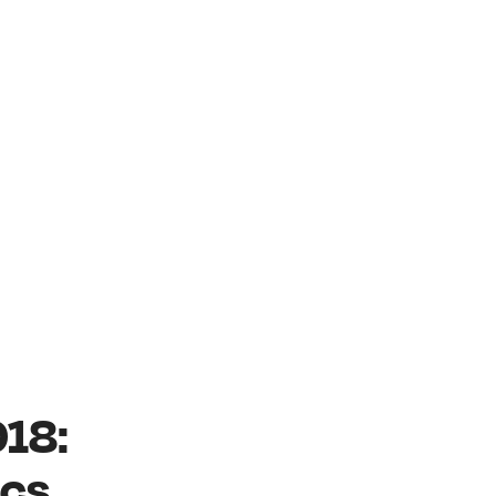
18:
ics.