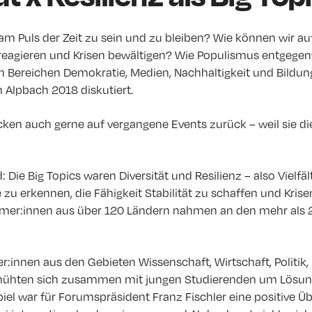
am Puls der Zeit zu sein und zu bleiben? Wie können wir au
eagieren und Krisen bewältigen? Wie Populismus entgegen
en Bereichen Demokratie, Medien, Nachhaltigkeit und Bildu
Alpbach 2018 diskutiert.
ken auch gerne auf vergangene Events zurück – weil sie die
ie Big Topics waren Diversität und Resilienz – also Vielfält
e zu erkennen, die Fähigkeit Stabilität zu schaffen und Krise
hmer:innen aus über 120 Ländern nahmen an den mehr als 
r:innen aus den Gebieten Wissenschaft, Wirtschaft, Politik,
emühten sich zusammen mit jungen Studierenden um Lösun
l war für Forumspräsident Franz Fischler eine positive Üb