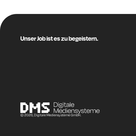
Unser Job ist es zu begeistern.
© 2026, Digitale Mediensysteme GmbH.