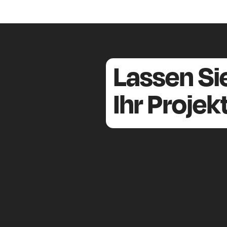
Lassen Si
Ihr Proje