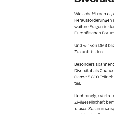
Wie schafft man es, 
Herausforderungen r
weitere Fragen in d
Europäischen Forum 
Und wir von DMS blic
Zukunft bilden.
Besonders spannend: D
Diversität als Chanc
Ganze 5.300 Teilne
teil.
Hochrangige Vertrete
Zivilgesellschaft b
dieses Zusammenspie