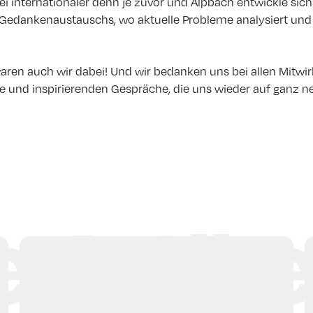
i internationaler denn je zuvor und Alpbach entwickle sich
Gedankenaustauschs, wo aktuelle Probleme analysiert un
aren auch wir dabei! Und wir bedanken uns bei allen Mitwir
 und inspirierenden Gespräche, die uns wieder auf ganz n
 Artike