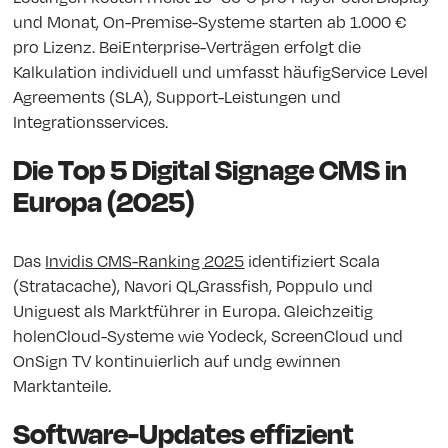
und Monat, On-Premise-Systeme starten ab 1.000 €
pro Lizenz. BeiEnterprise-Verträgen erfolgt die
Kalkulation individuell und umfasst häufigService Level
Agreements (SLA), Support-Leistungen und
Integrationsservices.
Die Top 5 Digital Signage CMS in
Europa (2025)
Das
Invidis CMS-Ranking 2025
identifiziert Scala
(Stratacache), Navori QL,Grassfish, Poppulo und
Uniguest als Marktführer in Europa. Gleichzeitig
holenCloud-Systeme wie Yodeck, ScreenCloud und
OnSign TV kontinuierlich auf undg ewinnen
Marktanteile.
Software-Updates effizient