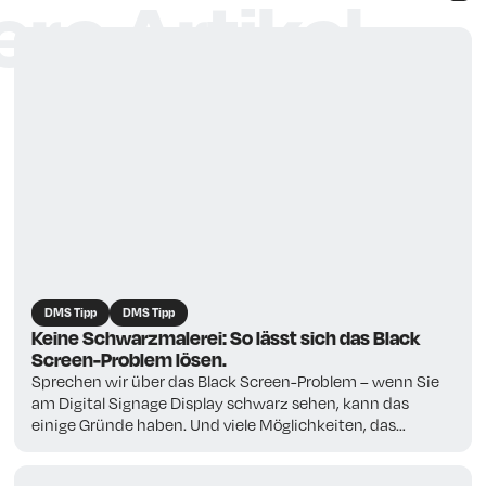
re Artikel
DMS Tipp
DMS Tipp
Keine Schwarzmalerei: So lässt sich das Black
Screen-Problem lösen.
Sprechen wir über das Black Screen-Problem – wenn Sie
am Digital Signage Display schwarz sehen, kann das
einige Gründe haben. Und viele Möglichkeiten, das
Problem zu lösen.