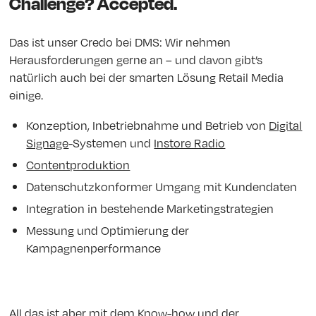
Challenge? Accepted.
Das ist unser Credo bei DMS: Wir nehmen
Herausforderungen gerne an – und davon gibt’s
natürlich auch bei der smarten Lösung Retail Media
einige.
Konzeption, Inbetriebnahme und Betrieb von
Digital
Signage
-Systemen und
Instore Radio
Contentproduktion
Datenschutzkonformer Umgang mit Kundendaten
Integration in bestehende Marketingstrategien
Messung und Optimierung der
Kampagnenperformance
All das ist aber mit dem Know-how und der