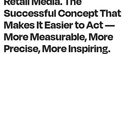
Retail Media. The
Successful Concept That
Makes It Easier to Act —
More Measurable, More
Precise, More Inspiring.