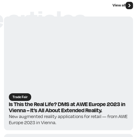
View all
 articles
Trade Fair
Is This the Real Life? DMS at AWE Europe 2023 in
Vienna – It’s All About Extended Reality.
New augmented reality applications for retail — from AWE
Europe 2023 in Vienna.